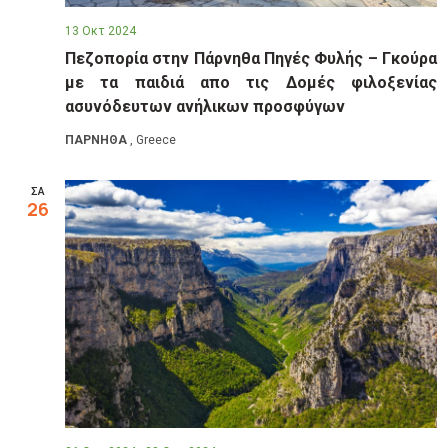
13 Οκτ 2024
Πεζοπορία στην Πάρνηθα Πηγές Φυλής – Γκούρα
με τα παιδιά απο τις Δομές φιλοξενίας
ασυνόδευτων ανήλικων προσφύγων
ΠΑΡΝΗΘΑ
, Greece
ΣΑ
26