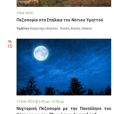
3 Νοέ 2024
Πεζοπορία στα Σπήλαια του Νότιου Υμηττού
Υμηττος
Κοιμητήριο Βούλας - Βούλα, Βούλα, Greece
ΠΑ
15
15 Νοέ 2024 @ 6:00 μμ
-
10:00 μμ
Νυχτερινή Πεζοπορία με την Πανσέληνο του