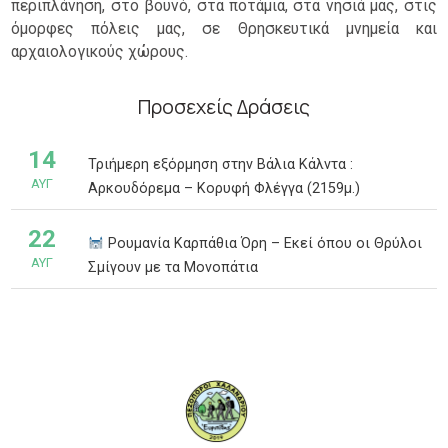
περιπλάνηση, στο βουνό, στα ποτάμια, στα νησιά μας, στις
όμορφες πόλεις μας, σε Θρησκευτικά μνημεία και
αρχαιολογικούς χώρους.
Προσεχείς Δράσεις
14
Τριήμερη εξόρμηση στην Βάλια Κάλντα :
ΑΥΓ
Αρκουδόρεμα – Κορυφή Φλέγγα (2159μ.)
22
Ρουμανία Καρπάθια Όρη – Εκεί όπου οι Θρύλοι
ΑΥΓ
Σμίγουν με τα Μονοπάτια