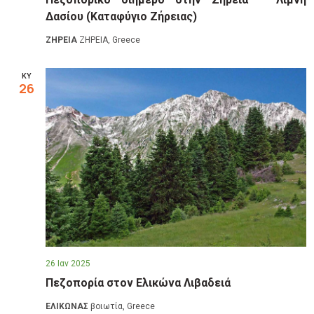
Δασίου (Καταφύγιο Ζήρειας)
ΖΗΡΕΙΑ
ΖΗΡΕΙΑ, Greece
ΚΥ
26
26 Ιαν 2025
Πεζοπορία στον Ελικώνα Λιβαδειά
ΕΛΙΚΩΝΑΣ
βοιωτία, Greece