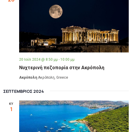
20 Ιούλ 2024 @ 8:50 μμ
-
10:00 μμ
Νυχτερινή πεζοπορία στην Ακρόπολη
Ακρόπολη
Ακρόπολη, Greece
ΣΕΠΤΈΜΒΡΙΟΣ 2024
ΚΥ
1