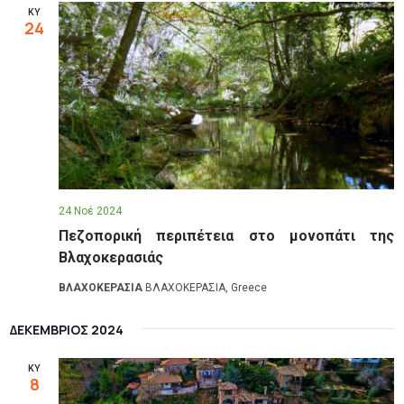
ΚΥ
24
24 Νοέ 2024
Πεζοπορική περιπέτεια στο μονοπάτι της
Βλαχοκερασιάς
ΒΛΑΧΟΚΕΡΑΣΙΑ
ΒΛΑΧΟΚΕΡΑΣΙΑ, Greece
ΔΕΚΈΜΒΡΙΟΣ 2024
ΚΥ
8