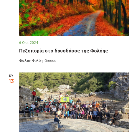
6 Οκτ 2024
Πεζοπορία στο δρυοδάσος της Φολόης
Φολόη
Φολόη, Greece
ΚΥ
13