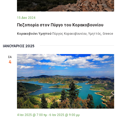
15 Δεκ 2024
Πεζοπορία στον Πύργο του Κορακοβουνίου
Κορακοβούνι Υμηττού
Πύργος Κορακοβουνίου, Υμηττός, Greece
ΙΑΝΟΥΆΡΙΟΣ 2025
ΣΑ
4
4 Ιαν 2025 @ 7:00 πμ
-
6 Ιαν 2025 @ 9:00 μμ