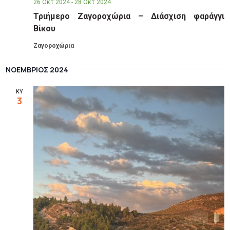
26 Οκτ 2024
-
28 Οκτ 2024
Τριήμερο Ζαγοροχώρια – Διάσχιση φαράγγι
Βίκου
Ζαγοροχώρια
ΝΟΈΜΒΡΙΟΣ 2024
ΚΥ
3