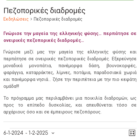
Πεζοπορικές διαδρομές
Εκδηλώσεις
Πεζοπορικές διαδρομές
Γνώρισε την μαγεία της ελληνικής φύσης… περπάτησε σε
ονειρικές πεζοπορικές διαδρομές…
Γνώρισε μαζί μας την μαγεία της ελληνικής φύσης και
περπάτησε σε ονειρικές πεζοπορικές διαδρομές. Εξερεύνησε
μοναδικά μονοπάτια, πανέμορφα δάση, βουνοκορφές,
φαράγγια, καταρράκτες, λίμνες, ποτάμια, παραδοσιακά χωριά
και πανέμορφα νησιά… ζήσε την περιπέτεια με την πιο κεφάτη
ομάδα!!!
Το πρόγραμμα μας περιλαμβάνει μια ποικιλία διαδρομών, ως
προς το επίπεδο δυσκολίας, και απευθύνεται τόσο σε
αρχάριους όσο και σε έμπειρους πεζοπόρους.
Εκδηλώσεις
V
Ε
6-1-2024
 - 
1-2-2025
LIST
Ε