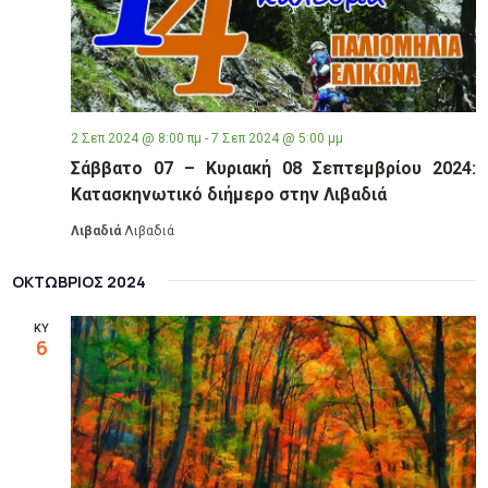
2 Σεπ 2024 @ 8:00 πμ
-
7 Σεπ 2024 @ 5:00 μμ
Σάββατο 07 – Κυριακή 08 Σεπτεμβρίου 2024:
Κατασκηνωτικό διήμερο στην Λιβαδιά
Λιβαδιά
Λιβαδιά
ΟΚΤΏΒΡΙΟΣ 2024
ΚΥ
6