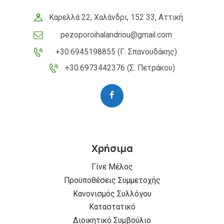
Καρελλά 22, Χαλάνδρι, 152 33, Αττική
pezoporoihalandriou@gmail.com
+30.6945198855 (Γ. Σπανουδάκης)
+30.6973442376 (Σ. Πετράκου)
Χρήσιμα
Γίνε Μέλος
Προϋποθέσεις Συμμετοχής
Κανονισμός Συλλόγου
Καταστατικό
Διοικητικό Συμβούλιο