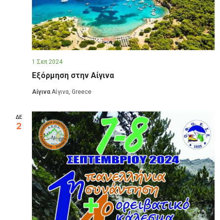
1 Σεπ 2024
Εξόρμηση στην Αίγινα
Αίγινα
Αίγινα, Greece
ΔΕ
2