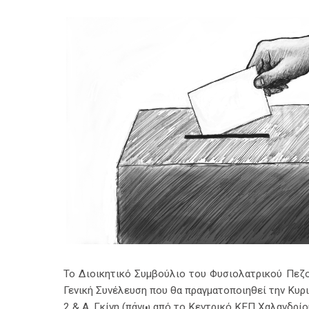
Το Διοικητικό Συμβούλιο του Φυσιολατρικού Πεζο
Γενική Συνέλευση που θα πραγματοποιηθεί την Κυρ
2 & Α. Γκίνη (πάνω από το Κεντρικό ΚΕΠ Χαλανδρί