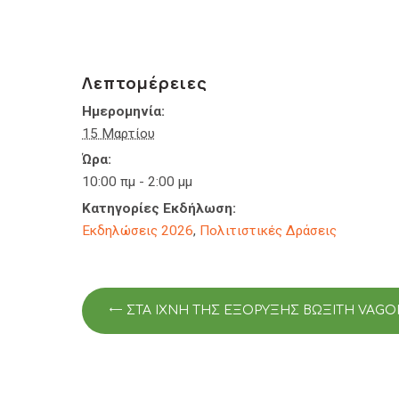
Λεπτομέρειες
Ημερομηνία:
15 Μαρτίου
Ώρα:
10:00 πμ - 2:00 μμ
Κατηγορίες Εκδήλωση:
Εκδηλώσεις 2026
,
Πολιτιστικές Δράσεις
ΣΤΑ ΊΧΝΗ ΤΗΣ ΕΞΌΡΥΞΗΣ ΒΩΞΊΤΗ VAGON