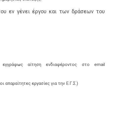
του εν γένει έργου και των δράσεων του
 εγγράφως αίτηση ενδιαφέροντος στο email
 απαραίτητες εργασίες για την Ε.Γ.Σ.)