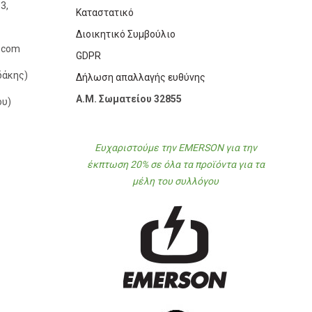
3,
Καταστατικό
Διοικητικό Συμβούλιο
l.com
GDPR
δάκης)
Δήλωση απαλλαγής ευθύνης
Α.Μ. Σωματείου 32855
ου)
Ευχαριστούμε την EMERSON για την
έκπτωση 20% σε όλα τα προϊόντα για τα
μέλη του συλλόγου