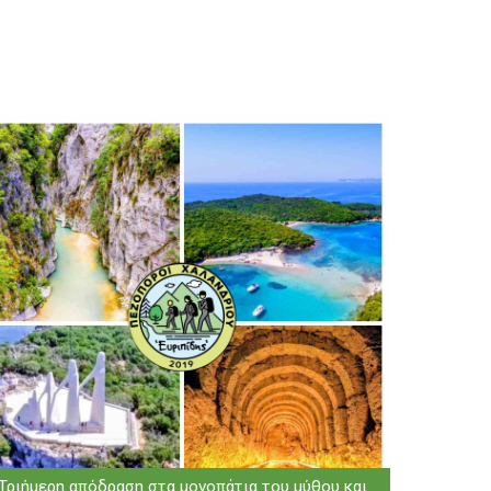
Τριήμερη απόδραση στα μονοπάτια του μύθου και