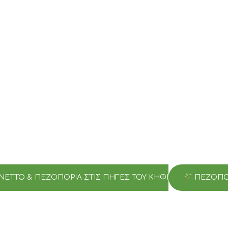
ETTO & ΠΕΖΟΠΟΡΊΑ ΣΤΙΣ ΠΗΓΈΣ ΤΟΥ ΚΗΦΙΣΟΎ – ΦΩΚΊΔΑ
ΠΕΖΟΠΟΡ