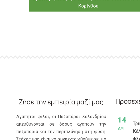
Κορίνθου
Προσεχε
Ζήσε την εμπειρία μαζί μας
Αγαπητοί φίλοι, οι Πεζοπόροι Χαλανδρίου
14
Τρ
απευθύνονται σε όσους αγαπούν την
ΑΥΓ
Κά
πεζοπορία και την περιπλάνηση στη φύση.
Φλέ
Στόχος μας είναι να συγκεντρωθούμε σε μια