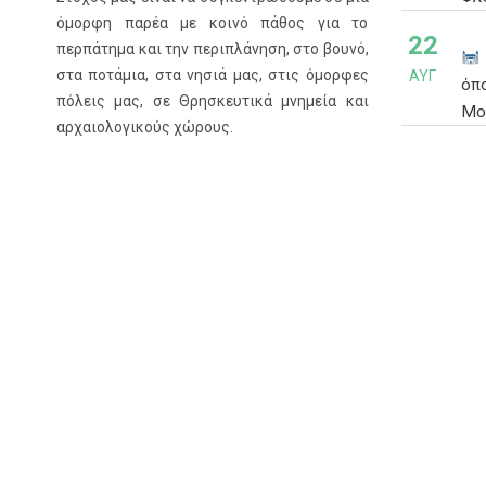
όμορφη παρέα με κοινό πάθος για το
22
περπάτημα και την περιπλάνηση, στο βουνό,
στα ποτάμια, στα νησιά μας, στις όμορφες
ΑΥΓ
όπ
πόλεις μας, σε Θρησκευτικά μνημεία και
Μο
αρχαιολογικούς χώρους.