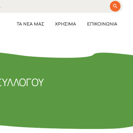
ΗΣ"
ΤΑ ΝΈΑ ΜΑΣ
ΧΡΉΣΙΜΑ
ΕΠΙΚΟΙΝΩΝΊΑ
 ΣΥΛΛΟΓΟΥ