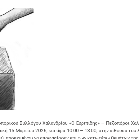
πορικού Συλλόγου Χαλανδρίου «Ο Ευριπίδης» – Πεζοπόροι Χαλ
ιακή 15 Μαρτίου 2026, και ώρα 10:00 – 13:00, στην αίθουσα του
ου), προκειμένου να αποφασίσουν επί των κατωτέρω θεμάτων της 