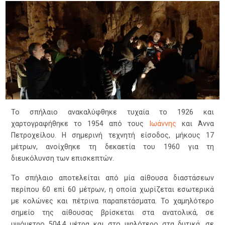
Το σπήλαιο ανακαλύφθηκε τυχαία το 1926 και
χαρτογραφήθηκε το 1954 από τους
Ιωάννης
και Άννα
Πετροχείλου. Η σημερινή τεχνητή είσοδος, μήκους 17
μέτρων, ανοίχθηκε τη δεκαετία του 1960 για τη
διευκόλυνση των επισκεπτών.
Το σπήλαιο αποτελείται από μία αίθουσα διαστάσεων
περίπου 60 επί 60 μέτρων, η οποία χωρίζεται εσωτερικά
με κολώνες και πέτρινα παραπετάσματα. Το χαμηλότερο
σημείο της αίθουσας βρίσκεται στα ανατολικά, σε
υψόμετρο 504,4 μέτρα και στο ψηλότερο στα δυτικά, σε