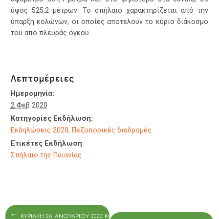
ύψος 525,2 μέτρων. Το σπήλαιο χαρακτηρίζεται από την
ύπαρξη κολώνων, οι οποίες αποτελούν το κύριο διάκοσμό
του από πλευράς όγκου.
Λεπτομέρειες
Ημερομηνία:
2 Φεβ 2020
Κατηγορίες Εκδήλωση:
Εκδηλώσεις 2020
,
Πεζοπορικές διαδρομές
Ετικέτες Εκδήλωση
Σπήλαιο της Παιανίας
ΚΥΡΙΑΚΉ 26 ΙΑΝΟΥΑΡΊΟΥ 2020: ΚΟΠΉ ΠΡΩΤΟΧΡΟΝΙΆΤΙΚΗΣ ΠΊΤΑΣ