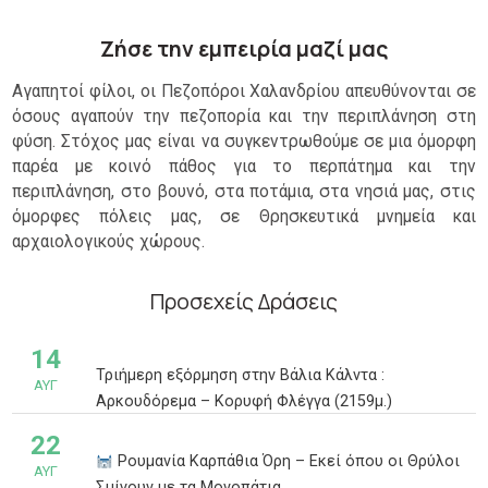
Ζήσε την εμπειρία μαζί μας
Αγαπητοί φίλοι, οι Πεζοπόροι Χαλανδρίου απευθύνονται σε
όσους αγαπούν την πεζοπορία και την περιπλάνηση στη
φύση. Στόχος μας είναι να συγκεντρωθούμε σε μια όμορφη
παρέα με κοινό πάθος για το περπάτημα και την
περιπλάνηση, στο βουνό, στα ποτάμια, στα νησιά μας, στις
όμορφες πόλεις μας, σε Θρησκευτικά μνημεία και
αρχαιολογικούς χώρους.
Προσεχείς Δράσεις
14
Τριήμερη εξόρμηση στην Βάλια Κάλντα :
ΑΥΓ
Αρκουδόρεμα – Κορυφή Φλέγγα (2159μ.)
22
Ρουμανία Καρπάθια Όρη – Εκεί όπου οι Θρύλοι
ΑΥΓ
Σμίγουν με τα Μονοπάτια