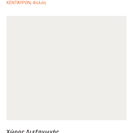
ΚΕΝΤΑΥΡΩΝ
,
Φολόη
Χώρος Διεξαγωγής