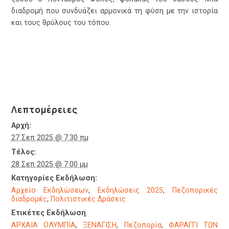
διαδρομή που συνδυάζει αρμονικά τη φύση με την ιστορία
και τους θρύλους του τόπου.
Λεπτομέρειες
Αρχή:
27 Σεπ 2025 @ 7:30 πμ
Τέλος:
28 Σεπ 2025 @ 7:00 μμ
Κατηγορίες Εκδήλωση:
Αρχείο Εκδηλώσεων
,
Εκδηλώσεις 2025
,
Πεζοπορικές
διαδρομές
,
Πολιτιστικές Δράσεις
Ετικέτες Εκδήλωση
ΑΡΧΑΙΑ ΟΛΥΜΠΙΑ
,
ΞΕΝΑΓΙΣΗ
,
Πεζοπορία
,
ΦΑΡΑΓΓΙ ΤΩΝ