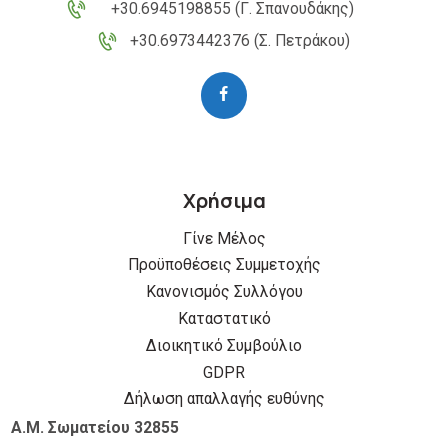
+30.6945198855 (Γ. Σπανουδάκης)
+30.6973442376 (Σ. Πετράκου)
Χρήσιμα
Γίνε Μέλος
Προϋποθέσεις Συμμετοχής
Κανονισμός Συλλόγου
Καταστατικό
Διοικητικό Συμβούλιο
GDPR
Δήλωση απαλλαγής ευθύνης
Α.Μ. Σωματείου 32855