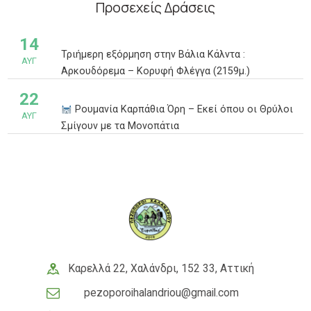
Προσεχείς Δράσεις
14
Τριήμερη εξόρμηση στην Βάλια Κάλντα :
ΑΥΓ
Αρκουδόρεμα – Κορυφή Φλέγγα (2159μ.)
22
Ρουμανία Καρπάθια Όρη – Εκεί όπου οι Θρύλοι
ΑΥΓ
Σμίγουν με τα Μονοπάτια
Καρελλά 22, Χαλάνδρι, 152 33, Αττική
pezoporoihalandriou@gmail.com