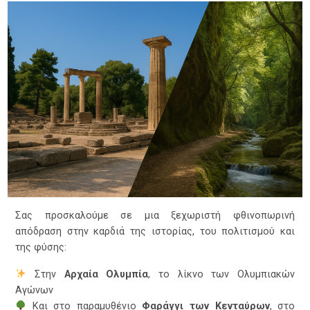
Σας προσκαλούμε σε μια ξεχωριστή φθινοπωρινή
απόδραση στην καρδιά της ιστορίας, του πολιτισμού και
της φύσης:
Στην
Αρχαία Ολυμπία
, το λίκνο των Ολυμπιακών
Αγώνων
Και στο παραμυθένιο
Φαράγγι τ
ων Κενταύρ
ων
, στο