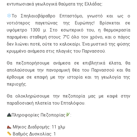
εντυπωσιακά γεωλογικά θαύματα της Ελλάδας:
Το Σπηλαιοβάραθρο Επταστόμο, γνωστό και ως ο
νοτιότερος παγετώνας της Ευρώπης! Βρίσκεται σε
υψόμετρο 1300 μ. Στο εσωτερικό του, η θερμοκρασία
παραμένει σταθερή στους 7°C όλο τον χρόνο, και ο πάγος
δεν λιώνει ποτέ, ούτε το καλοκαίρι. Ένα μυστικό της φύσης
κρυμμένο ανάμεσα στις πλαγιές του Παρνασσού.
Θα πεζοπορήσουμε ανάμεσα σε επιβλητικά έλατα, θα
απολαύσουμε την πανοραμική θέα του Παρνασσού και θα
έρθουμε σε επαφή με την ιστορία και τη γεωλογία της
περιοχής.
Θα ολοκληρώσουμε την πεζοπορία μας με καφέ στην
παραδοσιακή πλατεία του Επταλόφου.
Πληροφορίες Πεζοπορίας
:
Μήκος Διαδρομής: 11 χλμ
Βαθμός Δυσκολίας: 1