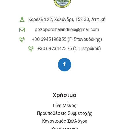
Καρελλά 22, Χαλάνδρι, 152 33, Αττική
pezoporoihalandriou@gmail.com
+30.6945198855 (Γ. Σπανουδάκης)
+30.6973442376 (Σ. Πετράκου)
Χρήσιμα
Γίνε Μέλος
Προϋποθέσεις Συμμετοχής
Κανονισμός Συλλόγου
Καταστατικό