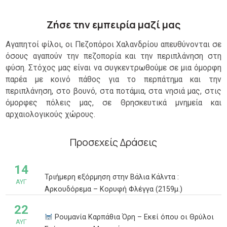
Ζήσε την εμπειρία μαζί μας
Αγαπητοί φίλοι, οι Πεζοπόροι Χαλανδρίου απευθύνονται σε
όσους αγαπούν την πεζοπορία και την περιπλάνηση στη
φύση. Στόχος μας είναι να συγκεντρωθούμε σε μια όμορφη
παρέα με κοινό πάθος για το περπάτημα και την
περιπλάνηση, στο βουνό, στα ποτάμια, στα νησιά μας, στις
όμορφες πόλεις μας, σε Θρησκευτικά μνημεία και
αρχαιολογικούς χώρους.
Προσεχείς Δράσεις
14
Τριήμερη εξόρμηση στην Βάλια Κάλντα :
ΑΥΓ
Αρκουδόρεμα – Κορυφή Φλέγγα (2159μ.)
22
Ρουμανία Καρπάθια Όρη – Εκεί όπου οι Θρύλοι
ΑΥΓ