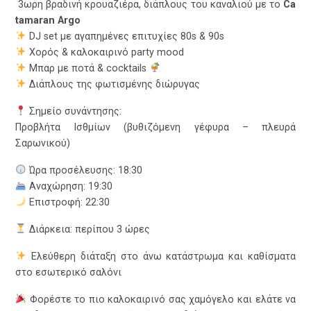
3ωρη βραδινή κρουαζιέρα, διάπλους του καναλιού με το
Ca
tamaran Argo
DJ set με αγαπημένες επιτυχίες 80s & 90s
Χορός & καλοκαιρινό party mood
Μπαρ με ποτά & cocktails
Διάπλους της φωτισμένης διώρυγας
Σημείο συνάντησης:
Προβλήτα Ισθμίων (βυθιζόμενη γέφυρα – πλευρά
Σαρωνικού)
Ώρα προσέλευσης: 18:30
Αναχώρηση: 19:30
Επιστροφή: 22:30
Διάρκεια: περίπου 3 ώρες
Ελεύθερη διάταξη στο άνω κατάστρωμα και καθίσματα
στο εσωτερικό σαλόνι
Φορέστε το πιο καλοκαιρινό σας χαμόγελο και ελάτε να