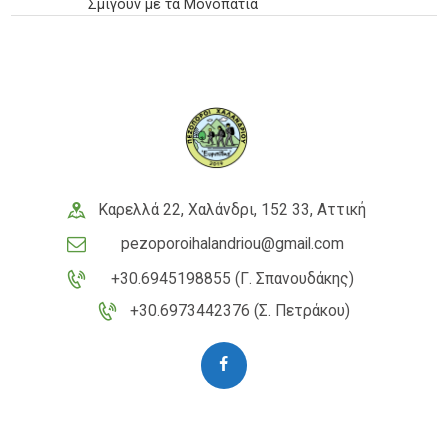
Σμίγουν με τα Μονοπάτια
Καρελλά 22, Χαλάνδρι, 152 33, Αττική
pezoporoihalandriou@gmail.com
+30.6945198855 (Γ. Σπανουδάκης)
+30.6973442376 (Σ. Πετράκου)