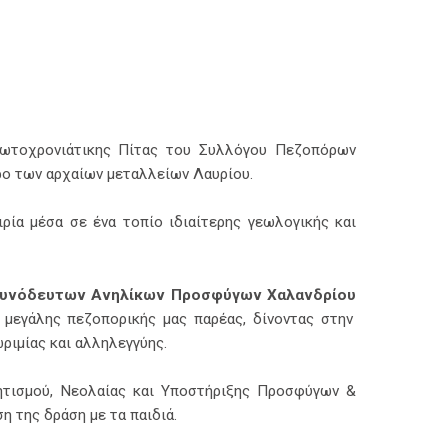
ρωτοχρονιάτικης Πίτας του Συλλόγου Πεζοπόρων
ρο των αρχαίων μεταλλείων Λαυρίου.
ρία μέσα σε ένα τοπίο ιδιαίτερης γεωλογικής και
συνόδευτων Ανηλίκων Προσφύγων Χαλανδρίου
ς μεγάλης πεζοπορικής μας παρέας, δίνοντας στην
ριμίας και αλληλεγγύης.
ητισμού, Νεολαίας και Υποστήριξης Προσφύγων &
η της δράση με τα παιδιά.