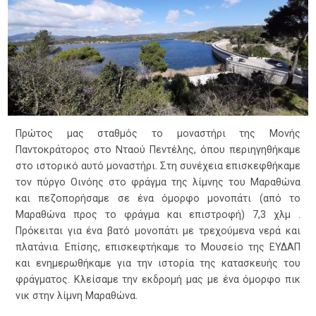
Πρώτος μας σταθμός το μοναστήρι της Μονής
Παντοκράτορος στο Νταού Πεντέλης, όπου περιηγηθήκαμε
στο ιστορικό αυτό μοναστήρι. Στη συνέχεια επισκεφθήκαμε
τον πύργο Οινόης στο φράγμα της λίμνης του Μαραθώνα
και πεζοπορήσαμε σε ένα όμορφο μονοπάτι (από το
Μαραθώνα προς το φράγμα και επιστροφή) 7,3 χλμ .
Πρόκειται για ένα βατό μονοπάτι με τρεχούμενα νερά και
πλατάνια. Επίσης, επισκεφτήκαμε το Μουσείο της ΕΥΔΑΠ
και ενημερωθήκαμε για την ιστορία της κατασκευής του
φράγματος. Κλείσαμε την εκδρομή μας με ένα όμορφο πικ
νικ στην λίμνη Μαραθώνα.