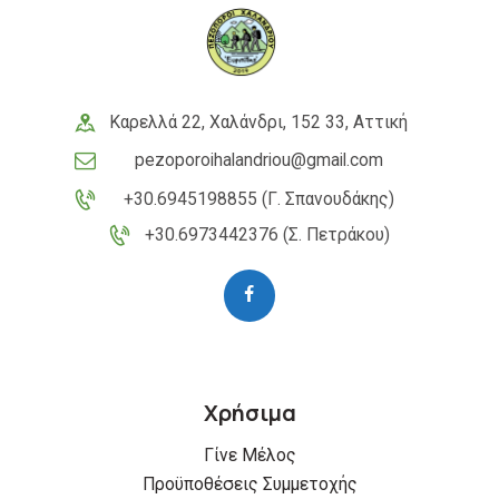
Καρελλά 22, Χαλάνδρι, 152 33, Αττική
pezoporoihalandriou@gmail.com
+30.6945198855 (Γ. Σπανουδάκης)
+30.6973442376 (Σ. Πετράκου)
Χρήσιμα
Γίνε Μέλος
Προϋποθέσεις Συμμετοχής