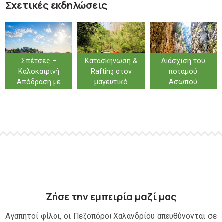
Σχετικές εκδηλώσεις
Σπέτσες –
Κατασκήνωση &
Διάσχιση του
Καλοκαιρινή
Rafting στον
ποταμού
Απόδραση με
μαγευτικό
Ασωπού
Άρωμα Ιστορίας
Λάδωνα…
& Θάλασσας
Ζήσε την εμπειρία μαζί μας
Αγαπητοί φίλοι, οι Πεζοπόροι Χαλανδρίου απευθύνονται σε