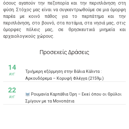
όσους αγαπούν την πεζοπορία και την περιπλάνηση στη
φύση. Στόχος μας είναι να συγκεντρωθούμε σε μια όμορφη
παρέα με κοινό πάθος για το περπάτημα και την
περιπλάνηση, στο βουνό, στα ποτάμια, στα νησιά μας, στις
όμορφες πόλεις μας, σε Θρησκευτικά μνημεία και
αρχαιολογικούς χώρους.
Προσεχείς Δράσεις
14
Τριήμερη εξόρμηση στην Βάλια Κάλντα :
ΑΥΓ
Αρκουδόρεμα – Κορυφή Φλέγγα (2159μ.)
22
Ρουμανία Καρπάθια Όρη – Εκεί όπου οι Θρύλοι
ΑΥΓ
Σμίγουν με τα Μονοπάτια