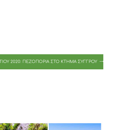
ΡΤΊΟΥ 2020: ΠΕΖΟΠΟΡΊΑ ΣΤΟ ΚΤΉΜΑ ΣΥΓΓΡΟΎ