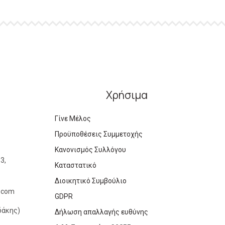
Χρήσιμα
Γίνε Μέλος
Προϋποθέσεις Συμμετοχής
Κανονισμός Συλλόγου
3,
Καταστατικό
Διοικητικό Συμβούλιο
l.com
GDPR
δάκης)
Δήλωση απαλλαγής ευθύνης