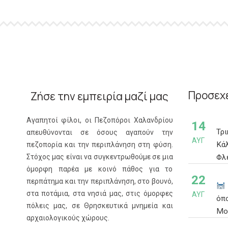
Προσεχε
Ζήσε την εμπειρία μαζί μας
Αγαπητοί φίλοι, οι Πεζοπόροι Χαλανδρίου
14
Τρ
απευθύνονται σε όσους αγαπούν την
ΑΥΓ
Κά
πεζοπορία και την περιπλάνηση στη φύση.
Φλέ
Στόχος μας είναι να συγκεντρωθούμε σε μια
όμορφη παρέα με κοινό πάθος για το
22
περπάτημα και την περιπλάνηση, στο βουνό,
στα ποτάμια, στα νησιά μας, στις όμορφες
ΑΥΓ
όπ
πόλεις μας, σε Θρησκευτικά μνημεία και
Μο
αρχαιολογικούς χώρους.