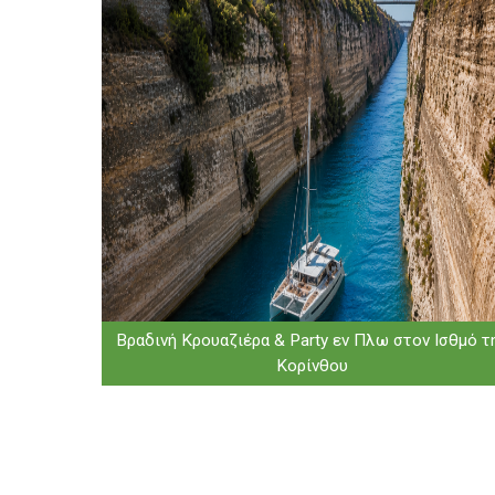
Βραδινή Κρουαζιέρα & Party εν Πλω στον Ισθμό τ
Κορίνθου