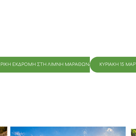
ΠΟΡΙΚΉ ΕΚΔΡΟΜΉ ΣΤΗ ΛΊΜΝΗ ΜΑΡΑΘΏΝΑ
ΚΥΡΙΑΚΉ 15 ΜΑ