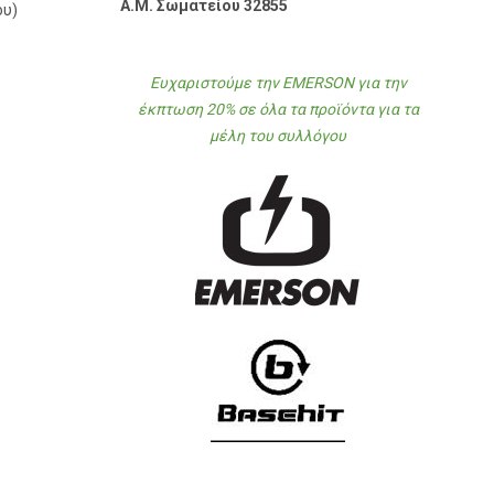
Α.Μ. Σωματείου 32855
ου)
Ευχαριστούμε την EMERSON για την
έκπτωση 20% σε όλα τα προϊόντα για τα
μέλη του συλλόγου