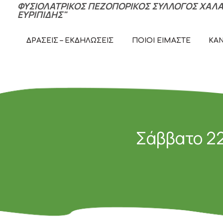
ΦΥΣΙΟΛΑΤΡΙΚΟΣ ΠΕΖΟΠΟΡΙΚΟΣ ΣΥΛΛΟΓΟΣ ΧΑΛΑ
ΕΥΡΙΠΙΔΗΣ"
ΠΕ
ΔΡΆΣΕΙΣ – ΕΚΔΗΛΏΣΕΙΣ
ΠΟΙΟΊ ΕΊΜΑΣΤΕ
ΚΑ
Σάββατο 22