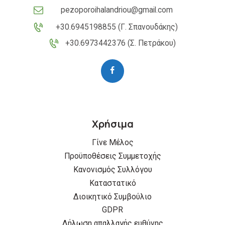
pezoporoihalandriou@gmail.com
+30.6945198855 (Γ. Σπανουδάκης)
+30.6973442376 (Σ. Πετράκου)
Χρήσιμα
Γίνε Μέλος
Προϋποθέσεις Συμμετοχής
Κανονισμός Συλλόγου
Καταστατικό
Διοικητικό Συμβούλιο
GDPR
Δήλωση απαλλαγής ευθύνης